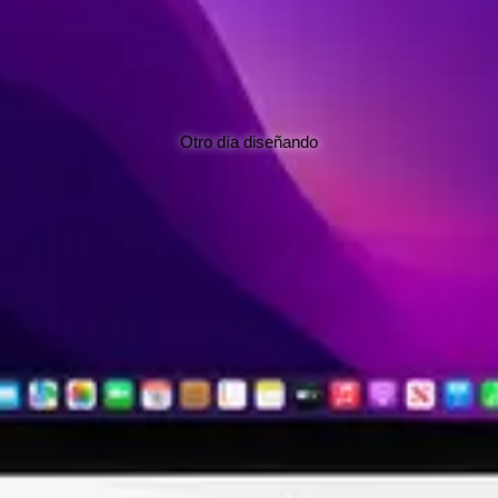
Otro día diseñando