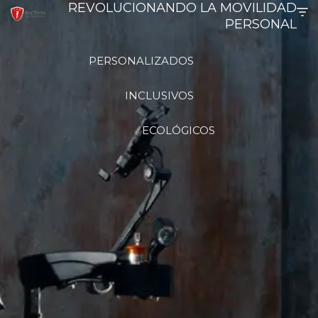
REVOLUCIONANDO LA MOVILIDAD
PERSONAL
Saltar
al
PERSONALIZADOS
contenido
INCLUSIVOS
ECOLÓGICOS