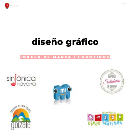
Saltar
al
contenido
diseño gráfico
IMAGEN DE MARCA / LOGOTIPOS